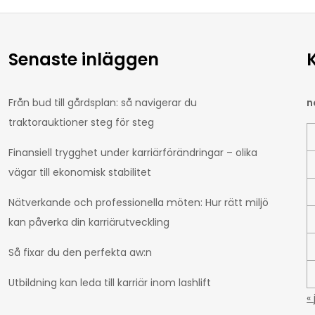
Senaste inläggen
Från bud till gårdsplan: så navigerar du
n
traktorauktioner steg för steg
Finansiell trygghet under karriärförändringar – olika
vägar till ekonomisk stabilitet
Nätverkande och professionella möten: Hur rätt miljö
kan påverka din karriärutveckling
Så fixar du den perfekta aw:n
Utbildning kan leda till karriär inom lashlift
«