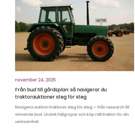
november 24, 2025
Från bud till gårdsplan: så navigerar du
traktorauktioner steg för steg
Navigera auktion traktorer steg för steg — från research till
vinnande bud. Undvik fallgropar och köp rätt traktor för din
verksamhet.