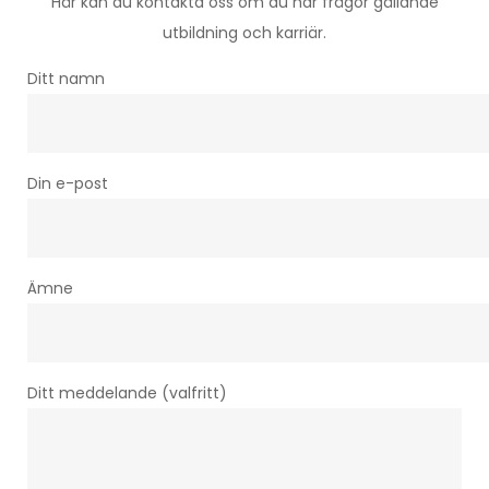
Här kan du kontakta oss om du har frågor gällande
utbildning och karriär.
Ditt namn
Din e-post
Ämne
Ditt meddelande (valfritt)