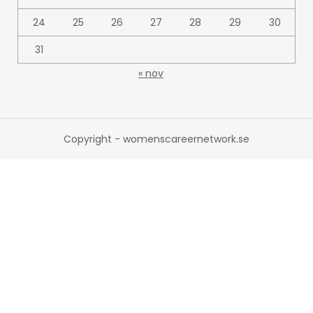
24
25
26
27
28
29
30
31
« nov
Copyright - womenscareernetwork.se