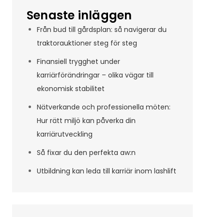
Senaste inläggen
Från bud till gårdsplan: så navigerar du
traktorauktioner steg för steg
Finansiell trygghet under
karriärförändringar – olika vägar till
ekonomisk stabilitet
Nätverkande och professionella möten:
Hur rätt miljö kan påverka din
karriärutveckling
Så fixar du den perfekta aw:n
Utbildning kan leda till karriär inom lashlift