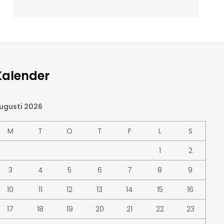
Kalender
ugusti 2026
M
T
O
T
F
L
S
1
2
3
4
5
6
7
8
9
10
11
12
13
14
15
16
17
18
19
20
21
22
23