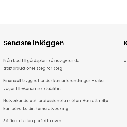
Senaste inläggen
Från bud till gårdsplan: så navigerar du
a
traktorauktioner steg för steg
Finansiell trygghet under karriärförändringar – olika
vägar till ekonomisk stabilitet
Nätverkande och professionella möten: Hur rätt miljö
kan påverka din karriärutveckling
Så fixar du den perfekta aw:n