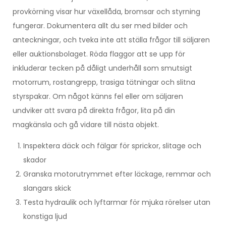
provkörning visar hur växellåda, bromsar och styrning
fungerar. Dokumentera allt du ser med bilder och
anteckningar, och tveka inte att ställa frågor till säljaren
eller auktionsbolaget. Röda flaggor att se upp för
inkluderar tecken på dåligt underhåll som smutsigt
motorrum, rostangrepp, trasiga tätningar och slitna
styrspakar. Om något känns fel eller om säljaren
undviker att svara på direkta frågor, lita på din
magkänsla och gå vidare till nästa objekt.
Inspektera däck och fälgar för sprickor, slitage och
skador
Granska motorutrymmet efter läckage, remmar och
slangars skick
Testa hydraulik och lyftarmar för mjuka rörelser utan
konstiga ljud