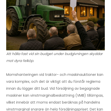
Att hålla fast vid sin budget under budgivningen skyddar
mot dyra felköp.
Momshanteringen vid traktor- och maskinauktioner kan
vara komplex, och det är viktigt att du förstår reglerna
innan du lägger ditt bud. Vid försäljning av begagnade
maskiner kan vinstmarginalbeskattning (VMB) tillämpas,
vilket innebär att moms endast beräknas på handelns
vinstmarginal snarare än hela försäljningspriset. Det kan