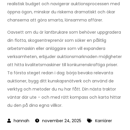
realistisk budget och navigerar auktionsprocessen med
öppna ögon, minskar du riskerna dramatiskt och ökar
chanserna att göra smarta, lönsamma affärer.
Oavsett om du är lantbrukare som behöver uppgradera
din flotta, skogsentreprenör som söker en pålitlig
arbetsmaskin eller anläggare som vill expandera
verksamheten, erbjuder auktionsmarknaden möjligheter
att hitta kvalitetsmaskiner till konkurrenskraftiga priser.
Ta första steget redan i dag: börja bevaka relevanta
auktioner, bygg ditt kunskapsnätverk och använd de
verktyg och metoder du nu har fått. Din nästa traktor
väntar där ute – och med rätt kompass och karta hittar
du den på dina egna villkor.
november 24, 2025
Karriärer