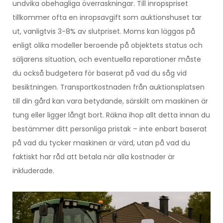
undvika obehagliga överraskningar. Till inropspriset
tillkommer ofta en inropsavgift som auktionshuset tar
ut, vanligtvis 3-8% av slutpriset. Moms kan läggas på
enligt olika modeller beroende på objektets status och
säljarens situation, och eventuella reparationer måste
du också budgetera för baserat på vad du såg vid
besiktningen. Transportkostnaden från auktionsplatsen
till din gård kan vara betydande, särskilt om maskinen är
tung eller ligger långt bort. Räkna ihop allt detta innan du
bestämmer ditt personliga pristak – inte enbart baserat
på vad du tycker maskinen är värd, utan på vad du
faktiskt har råd att betala när alla kostnader är
inkluderade.