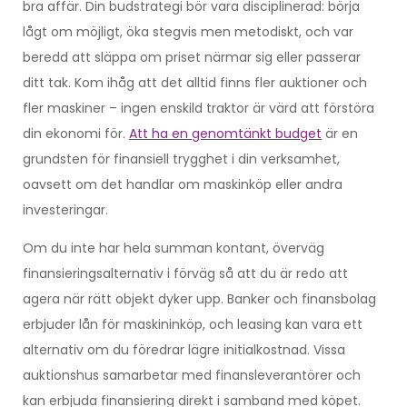
bra affär. Din budstrategi bör vara disciplinerad: börja
lågt om möjligt, öka stegvis men metodiskt, och var
beredd att släppa om priset närmar sig eller passerar
ditt tak. Kom ihåg att det alltid finns fler auktioner och
fler maskiner – ingen enskild traktor är värd att förstöra
din ekonomi för.
Att ha en genomtänkt budget
är en
grundsten för finansiell trygghet i din verksamhet,
oavsett om det handlar om maskinköp eller andra
investeringar.
Om du inte har hela summan kontant, överväg
finansieringsalternativ i förväg så att du är redo att
agera när rätt objekt dyker upp. Banker och finansbolag
erbjuder lån för maskininköp, och leasing kan vara ett
alternativ om du föredrar lägre initialkostnad. Vissa
auktionshus samarbetar med finansleverantörer och
kan erbjuda finansiering direkt i samband med köpet.