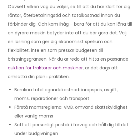
Oavsett vilken väg du väljer, se till att du har klart för dig
räntor, återbetalningstid och totalkostnad innan du
förbinder dig. Och kom ihåg – bara för att du kan låna till
en dyrare maskin betyder inte att du bör göra det. Välj
en lösning som ger dig ekonomiskt spelrum och
flexibilitet, inte en som pressar budgeten till
bristningsgränsen. När du är redo att hitta en passande
auktion för traktorer och maskiner
, är det dags att
omsätta din plan i praktiken.
Beräkna total ägandekostnad: inropspris, avgift,
moms, reparationer och transport
Förstå momsreglerna: VMB, omvänd skattskyldighet
eller vanlig moms
Sätt ett personligt pristak i förväg och håll dig till det
under budgivningen