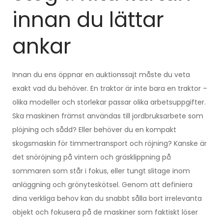
innan du lättar
ankar
Innan du ens öppnar en auktionssajt måste du veta
exakt vad du behöver. En traktor är inte bara en traktor –
olika modeller och storlekar passar olika arbetsuppgifter.
Ska maskinen främst användas till jordbruksarbete som
plöjning och sådd? Eller behöver du en kompakt
skogsmaskin för timmertransport och röjning? Kanske är
det snöröjning på vintern och gräsklippning på
sommaren som står i fokus, eller tungt slitage inom
anläggning och grönyteskötsel. Genom att definiera
dina verkliga behov kan du snabbt sålla bort irrelevanta
objekt och fokusera på de maskiner som faktiskt löser