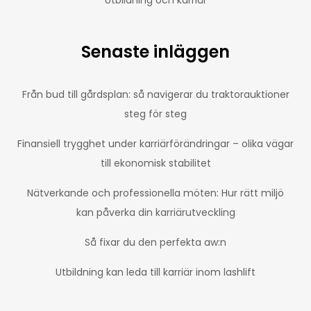
Utbildning och karriär
Senaste inläggen
Från bud till gårdsplan: så navigerar du traktorauktioner
steg för steg
Finansiell trygghet under karriärförändringar – olika vägar
till ekonomisk stabilitet
Nätverkande och professionella möten: Hur rätt miljö
kan påverka din karriärutveckling
Så fixar du den perfekta aw:n
Utbildning kan leda till karriär inom lashlift