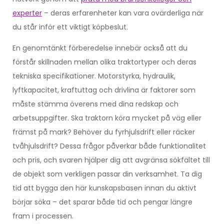
experter
– deras erfarenheter kan vara ovärderliga när
du står inför ett viktigt köpbeslut.
En genomtänkt förberedelse innebär också att du
förstår skillnaden mellan olika traktortyper och deras
tekniska specifikationer. Motorstyrka, hydraulik,
lyftkapacitet, kraftuttag och drivlina är faktorer som
måste stämma överens med dina redskap och
arbetsuppgifter. Ska traktorn köra mycket på väg eller
främst på mark? Behöver du fyrhjulsdrift eller räcker
tvåhjulsdrift? Dessa frågor påverkar både funktionalitet
och pris, och svaren hjälper dig att avgränsa sökfältet till
de objekt som verkligen passar din verksamhet. Ta dig
tid att bygga den här kunskapsbasen innan du aktivt
börjar söka – det sparar både tid och pengar längre
fram i processen.