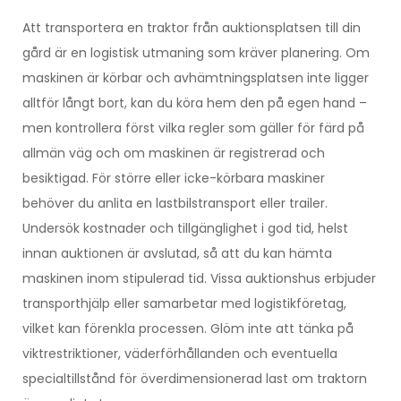
Att transportera en traktor från auktionsplatsen till din
gård är en logistisk utmaning som kräver planering. Om
maskinen är körbar och avhämtningsplatsen inte ligger
alltför långt bort, kan du köra hem den på egen hand –
men kontrollera först vilka regler som gäller för färd på
allmän väg och om maskinen är registrerad och
besiktigad. För större eller icke-körbara maskiner
behöver du anlita en lastbilstransport eller trailer.
Undersök kostnader och tillgänglighet i god tid, helst
innan auktionen är avslutad, så att du kan hämta
maskinen inom stipulerad tid. Vissa auktionshus erbjuder
transporthjälp eller samarbetar med logistikföretag,
vilket kan förenkla processen. Glöm inte att tänka på
viktrestriktioner, väderförhållanden och eventuella
specialtillstånd för överdimensionerad last om traktorn