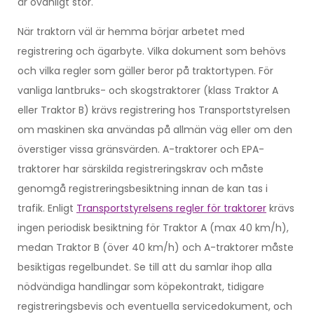
är ovanligt stor.
När traktorn väl är hemma börjar arbetet med
registrering och ägarbyte. Vilka dokument som behövs
och vilka regler som gäller beror på traktortypen. För
vanliga lantbruks- och skogstraktorer (klass Traktor A
eller Traktor B) krävs registrering hos Transportstyrelsen
om maskinen ska användas på allmän väg eller om den
överstiger vissa gränsvärden. A-traktorer och EPA-
traktorer har särskilda registreringskrav och måste
genomgå registreringsbesiktning innan de kan tas i
trafik. Enligt
Transportstyrelsens regler för traktorer
krävs
ingen periodisk besiktning för Traktor A (max 40 km/h),
medan Traktor B (över 40 km/h) och A-traktorer måste
besiktigas regelbundet. Se till att du samlar ihop alla
nödvändiga handlingar som köpekontrakt, tidigare
registreringsbevis och eventuella servicedokument, och