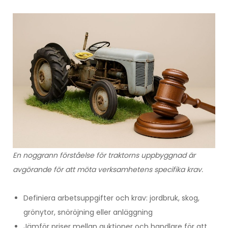
En noggrann förståelse för traktorns uppbyggnad är
avgörande för att möta verksamhetens specifika krav.
Definiera arbetsuppgifter och krav: jordbruk, skog,
grönytor, snöröjning eller anläggning
Jämför priser mellan auktioner och handlare för att